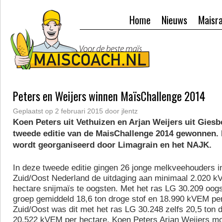
Home
Nieuws
Maisr
Peters en Weijers winnen MaïsChallenge 2014
Geplaatst op
2 februari 2015
door
jlentz
Koen Peters uit Vethuizen en Arjan Weijers uit Gies
tweede editie van de MaisChallenge 2014 gewonnen. 
wordt georganiseerd door Limagrain en het NAJK.
In deze tweede editie gingen 26 jonge melkveehouders 
Zuid/Oost Nederland de uitdaging aan minimaal 2.020 
hectare snijmaïs te oogsten. Met het ras LG 30.209 oogs
groep gemiddeld 18,6 ton droge stof en 18.990 kVEM per 
Zuid/Oost was dit met het ras LG 30.248 zelfs 20,5 ton d
20.522 kVEM per hectare. Koen Peters Arjan Weijers mo