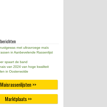
 berichten
 rustgewas met ultravroege maïs
rassen in Aanbevelende Rassenlijst
per spaart de band
mais van 2024 van hoge kwaliteit
len in Oosterwolde
Maisrassenlijsten >>
Marktplaats >>