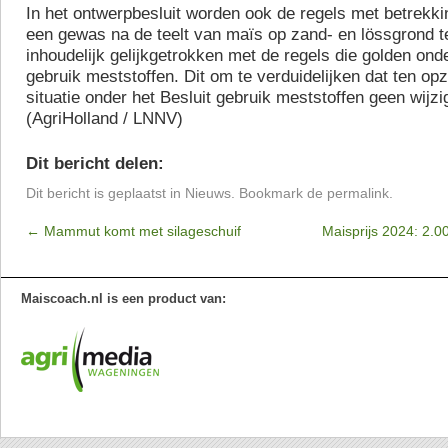
In het ontwerpbesluit worden ook de regels met betrekkin
een gewas na de teelt van maïs op zand- en lössgrond t
inhoudelijk gelijkgetrokken met de regels die golden onde
gebruik meststoffen. Dit om te verduidelijken dat ten op
situatie onder het Besluit gebruik meststoffen geen wijzi
(AgriHolland / LNNV)
Dit bericht delen:
Dit bericht is geplaatst in
Nieuws
. Bookmark de
permalink
.
←
Mammut komt met silageschuif
Maisprijs 2024: 2.0
Maiscoach.nl is een product van: