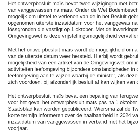
Het ontwerpbesluit maïs bevat twee wijzigingen met betre
van vanggewassen na maïs. Onder de Wet Bodembesch
mogelijk om uitstel te verlenen van de in het Besluit geb
opgenomen uiterste inzaaidatum voor het vanggewas na
lössgronden die vastligt op 1 oktober. Met de inwerkingt
Omgevingswet is deze vrijstellingsmogelijkheid vervalle
Met het ontwerpbesluit maïs wordt de mogelijkheid om a
van de uiterste datum weer hersteld. Hierbij wordt gebr
mogelijkheid van een artikel van de Omgevingswet om in
activiteiten leefomgeving bijzondere omstandigheden in 
leefomgeving aan te wijzen waarbij de minister, als de
zich voordoen, bij afzonderlijk besluit af kan wijken van d
Het ontwerpbesluit maïs bevat een bepaling van terugw
voor het geval het ontwerpbesluit maïs pas na 1 oktober
Staatsblad kan worden gepubliceerd. Wiersma zal de 
korte termijn informeren over de haalbaarheid in 2024 va
inzaaidatum van vanggewassen in verband met het bijzo
voorjaar.