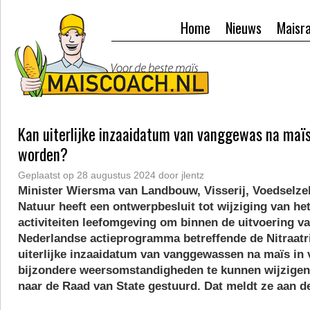
Home
Nieuws
Maisr
Kan uiterlijke inzaaidatum van vanggewas na maï
worden?
Geplaatst op
28 augustus 2024
door
jlentz
Minister Wiersma van Landbouw, Visserij, Voedselze
Natuur heeft een ontwerpbesluit tot wijziging van het
activiteiten leefomgeving om binnen de uitvoering v
Nederlandse actieprogramma betreffende de Nitraatri
uiterlijke inzaaidatum van vanggewassen na maïs in
bijzondere weersomstandigheden te kunnen wijzigen
naar de Raad van State gestuurd. Dat meldt ze aan 