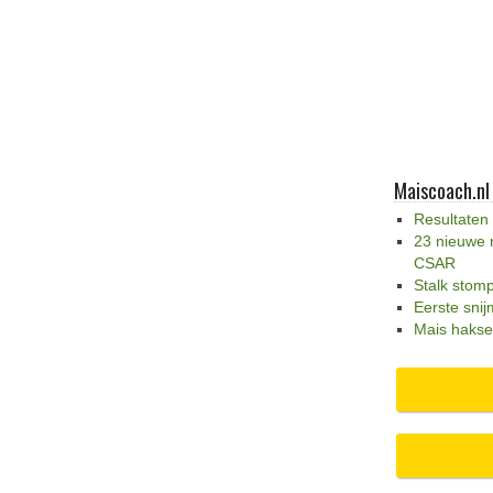
Maiscoach.nl
Resultaten
23 nieuwe 
CSAR
Stalk stom
Eerste snij
Mais hakse