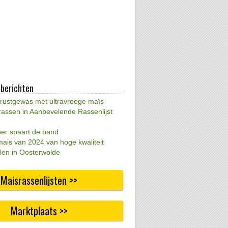
 berichten
 rustgewas met ultravroege maïs
rassen in Aanbevelende Rassenlijst
per spaart de band
mais van 2024 van hoge kwaliteit
len in Oosterwolde
Maisrassenlijsten >>
Marktplaats >>