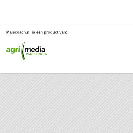
Maiscoach.nl is een product van: