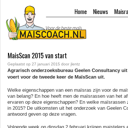
Home
Nieuws
Maisr
MaisScan 2015 van start
Geplaatst op
27 januari 2015
door
jlentz
Agrarisch onderzoeksbureau Geelen Consultancy ui
voert voor de tweede keer de MaïsScan uit.
Welke eigenschappen van een maïsras zijn voor de maïs
van belang? En hoe heeft men de maïsrassen van het a
ervaren op deze eigenschappen? En welke maïsrassen zu
in 2015? De uitkomsten uit het onderzoek van Geelen 
antwoord geven op deze vragen.
Volgende week op dinsdag 2 februari krijgen maistelers