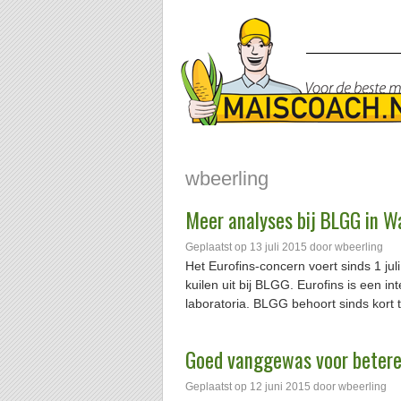
wbeerling
Meer analyses bij BLGG in 
Geplaatst op
13 juli 2015
door
wbeerling
Het Eurofins-concern voert sinds 1 ju
kuilen uit bij BLGG. Eurofins is een i
laboratoria. BLGG behoort sinds kort t
Goed vanggewas voor betere
Geplaatst op
12 juni 2015
door
wbeerling