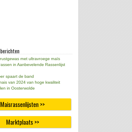
 berichten
 rustgewas met ultravroege maïs
rassen in Aanbevelende Rassenlijst
per spaart de band
mais van 2024 van hoge kwaliteit
len in Oosterwolde
Maisrassenlijsten >>
Marktplaats >>