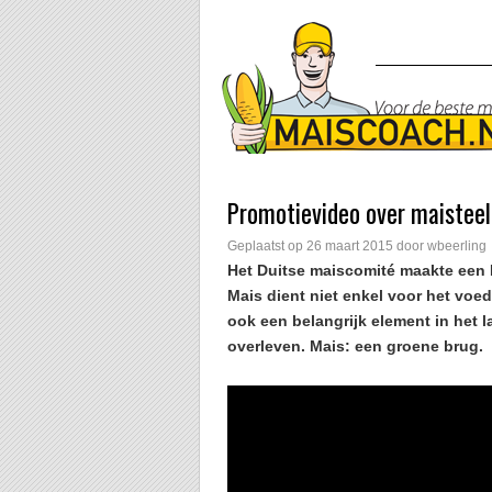
Promotievideo over maisteel
Geplaatst op
26 maart 2015
door
wbeerling
Het Duitse maiscomité maakte een E
Mais dient niet enkel voor het voe
ook een belangrijk element in het 
overleven. Mais: een groene brug.