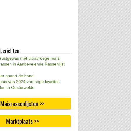
 berichten
 rustgewas met ultravroege maïs
rassen in Aanbevelende Rassenlijst
per spaart de band
mais van 2024 van hoge kwaliteit
len in Oosterwolde
Maisrassenlijsten >>
Marktplaats >>