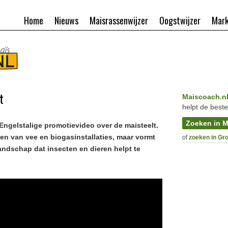
Home
Nieuws
Maisrassenwijzer
Oogstwijzer
Mark
t
Maiscoach.n
helpt de beste
Zoeken in M
ngelstalige promotievideo over de maisteelt.
den van vee en biogasinstallaties, maar vormt
of
zoeken in Gr
landschap dat insecten en dieren helpt te