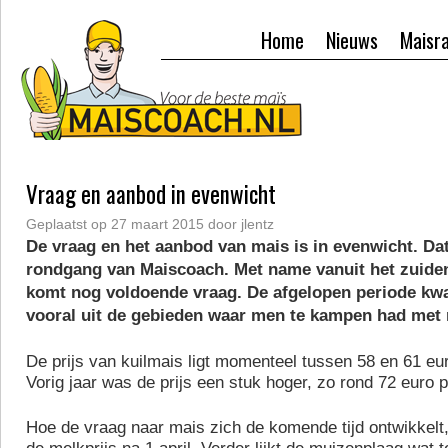
Home
Nieuws
Maisr
Vraag en aanbod in evenwicht
Geplaatst op
27 maart 2015
door
jlentz
De vraag en het aanbod van mais is in evenwicht. Dat 
rondgang van Maiscoach. Met name vanuit het zuiden
komt nog voldoende vraag. De afgelopen periode kw
vooral uit de gebieden waar men te kampen had met
De prijs van kuilmais ligt momenteel tussen 58 en 61 eur
Vorig jaar was de prijs een stuk hoger, zo rond 72 euro p
Hoe de vraag naar mais zich de komende tijd ontwikkelt,