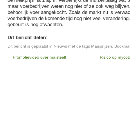
de melkprijs na 1 april. Verder lijkt de muizenplaag wat 
maar voerbedrijven weten nog niet of ze ook weg blijven.
behoorlijk voer aangekocht. Zoals de markt nu is verwa
voerbedrijven de komende tijd nog niet veel verandering
gebeurt is nog afwachten.
Dit bericht delen:
Dit bericht is geplaatst in
Nieuws
met de tags
Maisprijzen
. Bookma
←
Promotievideo over maisteelt
Risico op mycot