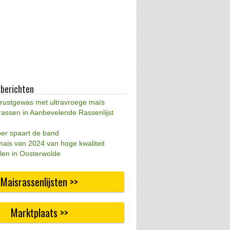
 berichten
 rustgewas met ultravroege maïs
rassen in Aanbevelende Rassenlijst
per spaart de band
mais van 2024 van hoge kwaliteit
len in Oosterwolde
Maisrassenlijsten >>
Marktplaats >>