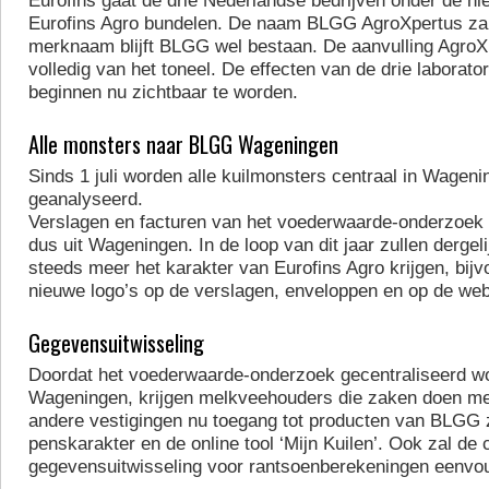
Eurofins gaat de drie Nederlandse bedrijven onder de n
Eurofins Agro bundelen. De naam BLGG AgroXpertus zal
merknaam blijft BLGG wel bestaan. De aanvulling AgroX
volledig van het toneel. De effecten van de drie laborato
beginnen nu zichtbaar te worden.
Alle monsters naar BLGG Wageningen
Sinds 1 juli worden alle kuilmonsters centraal in Wageni
geanalyseerd.
Verslagen en facturen van het voederwaarde-onderzoek 
dus uit Wageningen. In de loop van dit jaar zullen dergeli
steeds meer het karakter van Eurofins Agro krijgen, bij
nieuwe logo’s op de verslagen, enveloppen en op de web
Gegevensuitwisseling
Doordat het voederwaarde-onderzoek gecentraliseerd wo
Wageningen, krijgen melkveehouders die zaken doen me
andere vestigingen nu toegang tot producten van BLGG 
penskarakter en de online tool ‘Mijn Kuilen’. Ook zal de c
gegevensuitwisseling voor rantsoenberekeningen eenvo