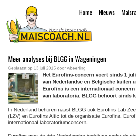
Home
Nieuws
Maisr
Meer analyses bij BLGG in Wageningen
Geplaatst op
13 juli 2015
door
wbeerling
Het Eurofins-concern voert sinds 1 juli
van Nederlandse en Belgische kuilen u
Eurofins is een internationaal concern 
van laboratoria. BLGG behoort sinds ko
In Nederland behoren naast BLGG ook Eurofins Lab Ze
(LZV) en Eurofins Altic tot de organisatie Eurofins. Eurof
internationaal laboratoriumconcern.