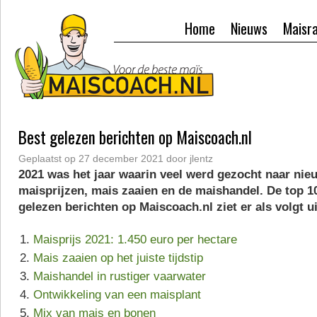
Home
Nieuws
Maisr
Best gelezen berichten op Maiscoach.nl
Geplaatst op
27 december 2021
door
jlentz
2021 was het jaar waarin veel werd gezocht naar nie
maisprijzen, mais zaaien en de maishandel. De top 1
gelezen berichten op Maiscoach.nl ziet er als volgt ui
Maisprijs 2021: 1.450 euro per hectare
Mais zaaien op het juiste tijdstip
Maishandel in rustiger vaarwater
Ontwikkeling van een maisplant
Mix van mais en bonen