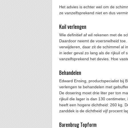
Het advies is echter wel om de schimme
ze vanzelfsprekend niet en dus verm
Kuil verlengen
Wie definitief af wil rekenen met de s
Daardoor neemt de voersnelheid toe. H
verwijderen, daar zit de schimmel al i
in ieder geval zo lang als de rijkuil of 
vanzelfsprekend het devies. Hoe vaste
Behandelen
Edward Ensing, productspecialist bij B
verlengen te behandelen met gebuffer
De dosering moet drie liter per ton m
rijkuil die lager is dan 130 centimeter
heeft een hogere dichtheid: 260 kg. De
zanddek is de dichtheid vijf procent la
Barenbrug Topform