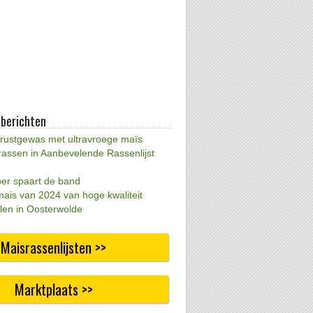
 berichten
 rustgewas met ultravroege maïs
rassen in Aanbevelende Rassenlijst
per spaart de band
mais van 2024 van hoge kwaliteit
len in Oosterwolde
Maisrassenlijsten >>
Marktplaats >>