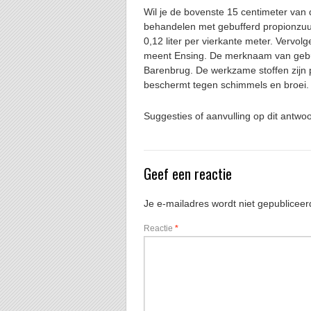
Wil je de bovenste 15 centimeter van d
behandelen met gebufferd propionzuur 
0,12 liter per vierkante meter. Vervo
meent Ensing. De merknaam van gebuf
Barenbrug. De werkzame stoffen zijn
beschermt tegen schimmels en broei.
Suggesties of aanvulling op dit antwo
Geef een reactie
Je e-mailadres wordt niet gepubliceer
Reactie
*