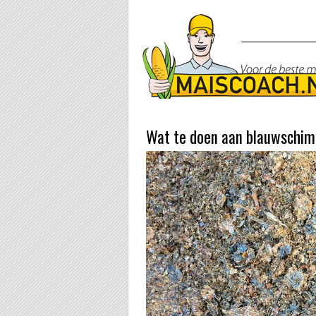
Wat te doen aan blauwschim