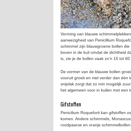
Vorming van blauwe schimmelplekken in
aanwezigheid van Penicillium Roquefo
schimmel zijn blauwgroene bollen die 
boven in de kuil omdat de dichtheid d
is, zie je de bollen vaak zo’n 15 tot 60
De vormer van de blauwe bollen groei
vooruit groeit en niet verder dan één t
snijvlak zorgt dat zo min mogelijk zuu
het algemeen voor in kuilen met een t
Gifstoffen
Penicilium Roqueforti kan gifstoffen vo
komen. Andere schimmels, Monascus R
roodpaarse en oranje schimmelbollen