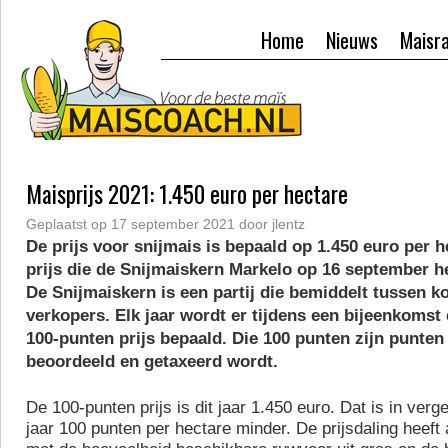
Home
Nieuws
Maisr
Maisprijs 2021: 1.450 euro per hectare
Geplaatst op
17 september 2021
door
jlentz
De prijs voor snijmais is bepaald op 1.450 euro per h
prijs die de Snijmaiskern Markelo op 16 september he
De Snijmaiskern is een partij die bemiddelt tussen k
verkopers. Elk jaar wordt er tijdens een bijeenkoms
100-punten prijs bepaald. Die 100 punten zijn punte
beoordeeld en getaxeerd wordt.
De 100-punten prijs is dit jaar 1.450 euro. Dat is in verge
jaar 100 punten per hectare minder. De prijsdaling heeft