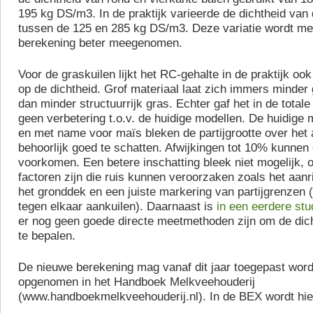
195 kg DS/m3. In de praktijk varieerde de dichtheid van 
tussen de 125 en 285 kg DS/m3. Deze variatie wordt me
berekening beter meegenomen.
Voor de graskuilen lijkt het RC-gehalte in de praktijk oo
op de dichtheid. Grof materiaal laat zich immers minder
dan minder structuurrijk gras. Echter gaf het in de totale
geen verbetering t.o.v. de huidige modellen. De huidige 
en met name voor maïs bleken de partijgrootte over het
behoorlijk goed te schatten. Afwijkingen tot 10% kunnen
voorkomen. Een betere inschatting bleek niet mogelijk, o
factoren zijn die ruis kunnen veroorzaken zoals het aanr
het gronddek en een juiste markering van partijgrenzen (v
tegen elkaar aankuilen). Daarnaast is
in een eerdere stu
er nog geen goede directe meetmethoden zijn om de dich
te bepalen.
De nieuwe berekening mag vanaf dit jaar toegepast word
opgenomen in het Handboek Melkveehouderij
(www.handboekmelkveehouderij.nl). In de BEX wordt hi