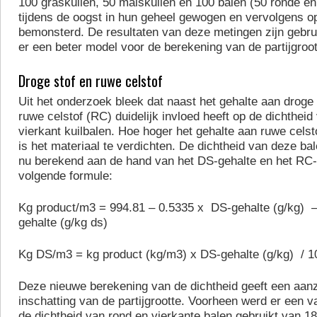
100 graskuilen, 50 maiskuilen en 100 balen (50 ronde en
tijdens de oogst in hun geheel gewogen en vervolgens 
bemonsterd. De resultaten van deze metingen zijn gebrui
er een beter model voor de berekening van de partijgroo
Droge stof en ruwe celstof
Uit het onderzoek bleek dat naast het gehalte aan droge
ruwe celstof (RC) duidelijk invloed heeft op de dichtheid
vierkant kuilbalen. Hoe hoger het gehalte aan ruwe celsto
is het materiaal te verdichten. De dichtheid van deze b
nu berekend aan de hand van het DS-gehalte en het RC-
volgende formule:
Kg product/m3 = 994.81 – 0.5335 x DS-gehalte (g/kg) 
gehalte (g/kg ds)
Kg DS/m3 = kg product (kg/m3) x DS-gehalte (g/kg) / 1
Deze nieuwe berekening van de dichtheid geeft een aanzi
inschatting van de partijgrootte. Voorheen werd er een 
de dichtheid van rond en vierkante balen gebruikt van 18