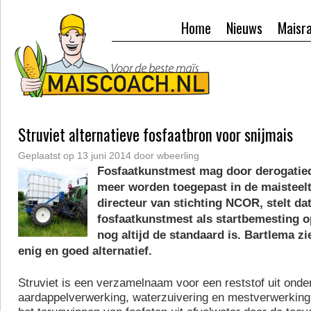
Home
Nieuws
Maisr
Struviet alternatieve fosfaatbron voor snijmais
Geplaatst op
13 juni 2014
door
wbeerling
Fosfaatkunstmest mag door derogatie
meer worden toegepast in de maisteelt
directeur van stichting NCOR, stelt da
fosfaatkunstmest als startbemesting o
nog altijd de standaard is. Bartlema zie
enig en goed alternatief.
Struviet is een verzamelnaam voor een reststof uit onde
aardappelverwerking, waterzuivering en mestverwerking.