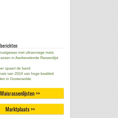
 berichten
 rustgewas met ultravroege maïs
rassen in Aanbevelende Rassenlijst
per spaart de band
mais van 2024 van hoge kwaliteit
len in Oosterwolde
Maisrassenlijsten >>
Marktplaats >>