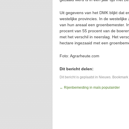
Uit gegevens van het DMK blijkt dat er 
westelijke provincies. In de westelij
van hun areaal een groenbemester. In
procent van 55 procent van de boeren
met het verschil in neerslag. Het vers
hectare ingezaaid met een groenbemes
Foto: Agrarheute.com
Dit bericht delen:
Dit bericht is geplaatst in
Nieuws
. Bookmark
←
Rijenbemesting in maïs populairder