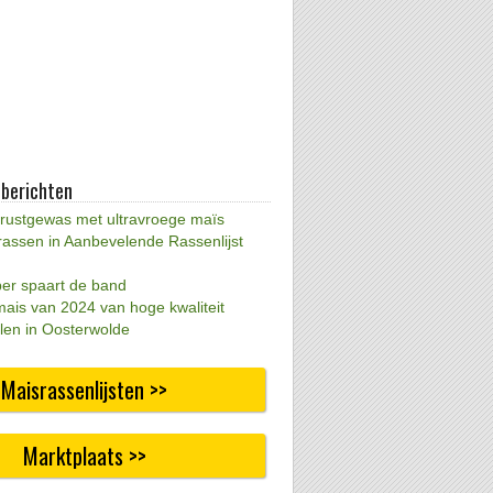
 berichten
 rustgewas met ultravroege maïs
rassen in Aanbevelende Rassenlijst
per spaart de band
mais van 2024 van hoge kwaliteit
len in Oosterwolde
Maisrassenlijsten >>
Marktplaats >>