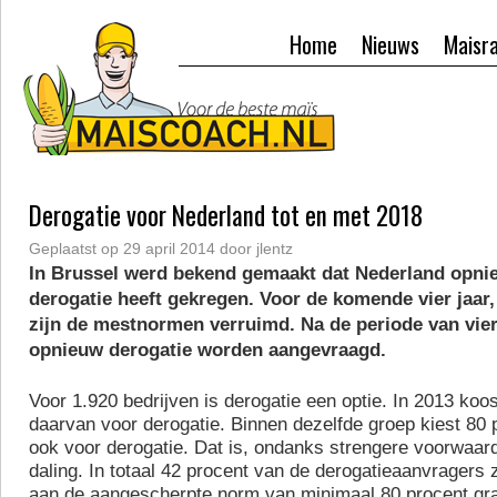
Home
Nieuws
Maisr
Derogatie voor Nederland tot en met 2018
Geplaatst op
29 april 2014
door
jlentz
In Brussel werd bekend gemaakt dat Nederland opnie
derogatie heeft gekregen. Voor de komende vier jaar,
zijn de mestnormen verruimd. Na de periode van vier
opnieuw derogatie worden aangevraagd.
Voor 1.920 bedrijven is derogatie een optie. In 2013 koo
daarvan voor derogatie. Binnen dezelfde groep kiest 80 
ook voor derogatie. Dat is, ondanks strengere voorwaard
daling. In totaal 42 procent van de derogatieaanvragers 
aan de aangescherpte norm van minimaal 80 procent gra