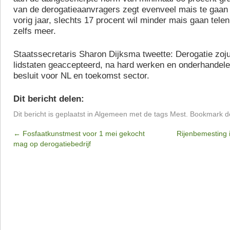
van de derogatieaanvragers zegt evenveel mais te gaan
vorig jaar, slechts 17 procent wil minder mais gaan telen
zelfs meer.
Staatssecretaris Sharon Dijksma tweette: Derogatie zoju
lidstaten geaccepteerd, na hard werken en onderhandele
besluit voor NL en toekomst sector.
Dit bericht delen:
Dit bericht is geplaatst in
Algemeen
met de tags
Mest
. Bookmark 
←
Fosfaatkunstmest voor 1 mei gekocht
Rijenbemesting 
mag op derogatiebedrijf