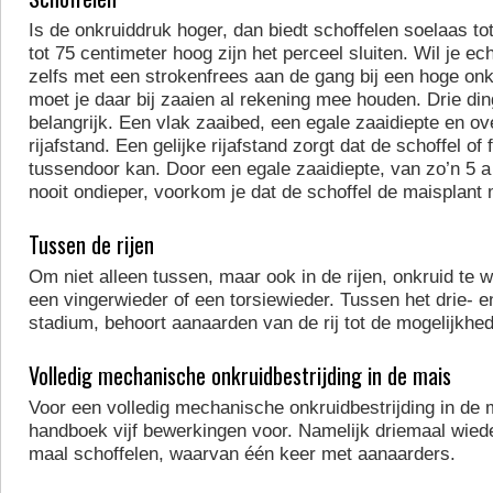
Is de onkruiddruk hoger, dan biedt schoffelen soelaas to
tot 75 centimeter hoog zijn het perceel sluiten. Wil je ech
zelfs met een strokenfrees aan de gang bij een hoge onk
moet je daar bij zaaien al rekening mee houden. Drie din
belangrijk. Een vlak zaaibed, een egale zaaidiepte en ov
rijafstand. Een gelijke rijafstand zorgt dat de schoffel of f
tussendoor kan. Door een egale zaaidiepte, van zo’n 5 a
nooit ondieper, voorkom je dat de schoffel de maisplan
Tussen de rijen
Om niet alleen tussen, maar ook in de rijen, onkruid te w
een vingerwieder of een torsiewieder. Tussen het drie- en
stadium, behoort aanaarden van de rij tot de mogelijkhe
Volledig mechanische onkruidbestrijding in de mais
Voor een volledig mechanische onkruidbestrijding in de ma
handboek vijf bewerkingen voor. Namelijk driemaal wie
maal schoffelen, waarvan één keer met aanaarders.