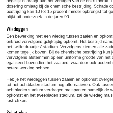
degelijk bijdraagt aan het verlagen van de onkruiddruk.
dosering omlaag bij de chemische bestrijding. Schade 
bestrijding kan 10 tot 15 procent minder opbrengst tot g
blijkt uit onderzoek in de jaren 90.
Wiedeggen
Een bewerking met een wiedeg tussen zaaien en opkomst
onkruid vervolgens gelijktijdig opkomt. Het bestrijd namel
het ‘witte draadjes’ stadium. Vervolgens kiemen alle zad
komen tegelijk boven. Bij de chemische bestrijding kun 
vervolgens afstemmen op een uniforme grootte van het 
egaliseert bovendien het zaaibed, waardoor ook bodemh
betere werking hebben.
Heb je het wiedeggen tussen zaaien en opkomst overgesl
tot het achtbladen stadium nog alternatieven. Ook tusse
achtbladen stadium verdragen maispanten namelijk de 
opkomst en het tweebladen stadium, zal de wiedeg mais
lostrekken.
Schoffelen