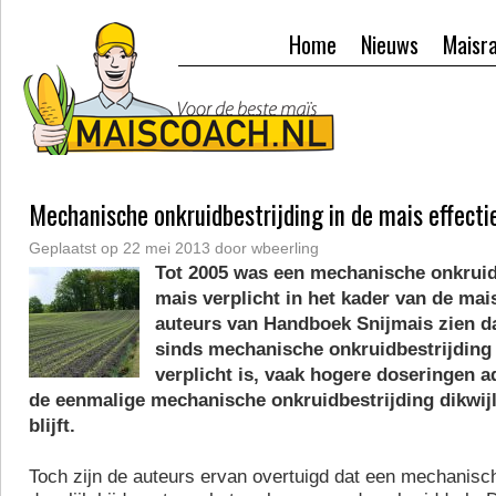
Home
Nieuws
Maisr
Mechanische onkruidbestrijding in de mais effecti
Geplaatst op
22 mei 2013
door
wbeerling
Tot 2005 was een mechanische onkruidb
mais verplicht in het kader van de ma
auteurs van Handboek Snijmais zien da
sinds mechanische onkruidbestrijding
verplicht is, vaak hogere doseringen 
de eenmalige mechanische onkruidbestrijding dikwij
blijft.
Toch zijn de auteurs ervan overtuigd dat een mechanisc