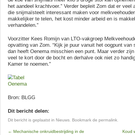
het aandeel krachtvoer.” Verder bepleit Zom dat er veel 
die snijmaïsteelt interessant maken voor melkveehouders
makkelijker te telen, het kost minder arbeid en is makkel
verhandelen.”
Voorzitter Kees Romijn van LTO-vakgroep Melkveehouder
opvatting van Zom. “Kijk je puur vanuit het oogpunt van st
dan heeft Oenema misschien een punt. Maar verder zijn
veel te kort door de bocht en derhalve ook niet zo handi
Kamer te noemen.”
Bron: BLGG
Dit bericht delen:
Dit bericht is geplaatst in
Nieuws
. Bookmark de
permalink
.
←
Mechanische onkruidbestrijding in de
Koud w