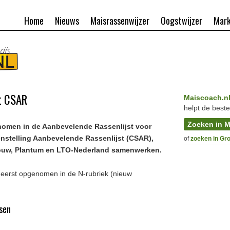
Home
Nieuws
Maisrassenwijzer
Oogstwijzer
Mark
st CSAR
Maiscoach.n
helpt de beste
Zoeken in M
nomen in de Aanbevelende Rassenlijst voor
nstelling Aanbevelende Rassenlijst (CSAR),
of
zoeken in Gr
ouw, Plantum en LTO-Nederland samenwerken.
 eerst opgenomen in de N-rubriek (nieuw
ssen