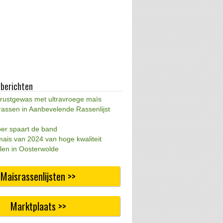
 berichten
 rustgewas met ultravroege maïs
rassen in Aanbevelende Rassenlijst
per spaart de band
mais van 2024 van hoge kwaliteit
len in Oosterwolde
Maisrassenlijsten >>
Marktplaats >>