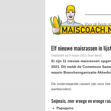
Elf nieuwe maisrassen in lij
Geplaatst op
9 maart 2021
door
jlentz
Er zijn 11 nieuwe maisrassen opge
2021. Dit meldt de Commissie Same
waarin Brancheorganisatie Akkerb
De onderstaande rassen zijn voor het
aanbevolen):
Snijmaïs, zeer vroege en vroege ra
Papageno