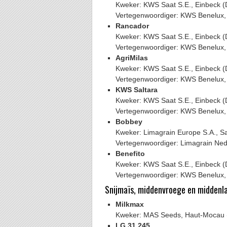
Kweker: KWS Saat S.E., Einbeck (
Vertegenwoordiger: KWS Benelux,
Rancador
Kweker: KWS Saat S.E., Einbeck (
Vertegenwoordiger: KWS Benelux,
AgriMilas
Kweker: KWS Saat S.E., Einbeck (
Vertegenwoordiger: KWS Benelux,
KWS Saltara
Kweker: KWS Saat S.E., Einbeck (
Vertegenwoordiger: KWS Benelux,
Bobbey
Kweker: Limagrain Europe S.A., Sa
Vertegenwoordiger: Limagrain Ned
Benefito
Kweker: KWS Saat S.E., Einbeck (
Vertegenwoordiger: KWS Benelux,
Snijmaïs, middenvroege en middenl
Milkmax
Kweker: MAS Seeds, Haut-Mocau 
LG 31.245