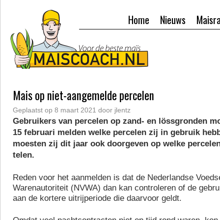
Home
Nieuws
Maisr
Mais op niet-aangemelde percelen
Geplaatst op
8 maart 2021
door
jlentz
Gebruikers van percelen op zand- en lössgronden moe
15 februari melden welke percelen zij in gebruik heb
moesten zij dit jaar ook doorgeven op welke percele
telen.
Reden voor het aanmelden is dat de Nederlandse Voedse
Warenautoriteit (NVWA) dan kan controleren of de gebru
aan de kortere uitrijperiode die daarvoor geldt.