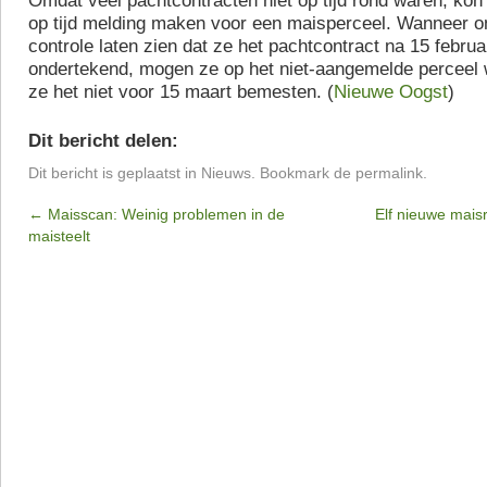
Omdat veel pachtcontracten niet op tijd rond waren, kon 
op tijd melding maken voor een maisperceel. Wanneer o
controle laten zien dat ze het pachtcontract na 15 febru
ondertekend, mogen ze op het niet-aangemelde perceel w
ze het niet voor 15 maart bemesten. (
Nieuwe Oogst
)
Dit bericht delen:
Dit bericht is geplaatst in
Nieuws
. Bookmark de
permalink
.
←
Maisscan: Weinig problemen in de
Elf nieuwe mais
maisteelt