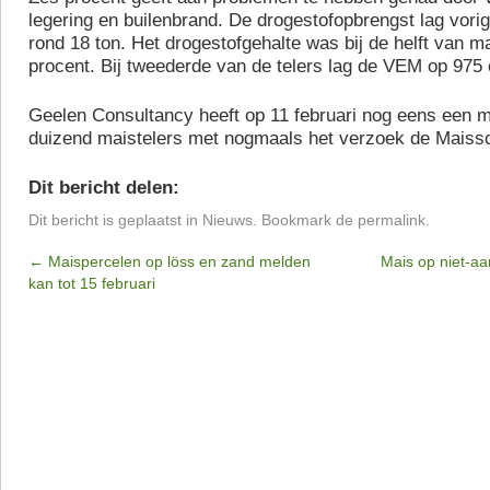
legering en builenbrand. De drogestofopbrengst lag vori
rond 18 ton. Het drogestofgehalte was bij de helft van ma
procent. Bij tweederde van de telers lag de VEM op 975 
Geelen Consultancy heeft op 11 februari nog eens een m
duizend maistelers met nogmaals het verzoek de Maissca
Dit bericht delen:
Dit bericht is geplaatst in
Nieuws
. Bookmark de
permalink
.
←
Maispercelen op löss en zand melden
Mais op niet-a
kan tot 15 februari