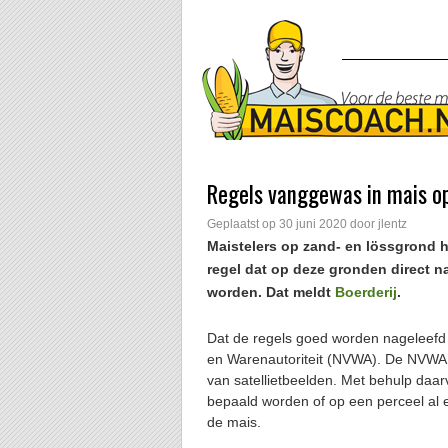
Regels vanggewas in mais o
Geplaatst op
30 juni 2020
door
jlentz
Maistelers op zand- en lössgrond 
regel dat op deze gronden direct 
worden. Dat meldt
Boerderij
.
Dat de regels goed worden nageleefd 
en Warenautoriteit (NVWA). De NVWA 
van satellietbeelden. Met behulp daa
bepaald worden of op een perceel al 
de mais.