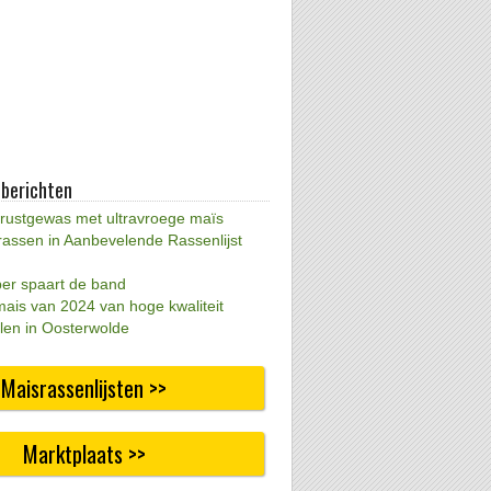
 berichten
 rustgewas met ultravroege maïs
rassen in Aanbevelende Rassenlijst
per spaart de band
mais van 2024 van hoge kwaliteit
len in Oosterwolde
Maisrassenlijsten >>
Marktplaats >>