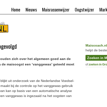
Home
Nieuws
Maisrassenwijzer
Oogstwijzer
Mark
pgevolgd
Maiscoach.n
helpt de beste
Zoeken in M
houden zich over het algemeen goed aan de
na de maisoogst een ‘vanggewas’ geteeld moet
of
zoeken in Gr
blijkt uit onderzoek van de Nederlandse Voedsel-
maakt bij de controle op het vanggewas gebruik
rvan kan op basis van een automatische analyse
een vanggewas is ingezaaid na het oogsten van