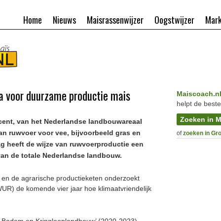
Home
Nieuws
Maisrassenwijzer
Oogstwijzer
Mark
 voor duurzame productie mais
Maiscoach.n
helpt de beste
Zoeken in M
ocent, van het Nederlandse landbouwareaal
an ruwvoer voor vee, bijvoorbeeld gras en
of
zoeken in Gr
lag heeft de wijze van ruwvoerproductie een
an de totale Nederlandse landbouw.
en de agrarische productieketen onderzoekt
R) de komende vier jaar hoe klimaatvriendelijk