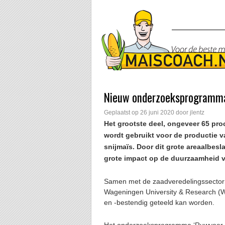
Nieuw onderzoeksprogramma
Geplaatst op
26 juni 2020
door
jlentz
Het grootste deel, ongeveer 65 pr
wordt gebruikt voor de productie v
snijmaïs. Door dit grote areaalbes
grote impact op de duurzaamheid v
Samen met de zaadveredelingssector 
Wageningen University & Research (WU
en -bestendig geteeld kan worden.