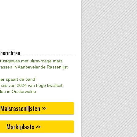
 berichten
 rustgewas met ultravroege maïs
rassen in Aanbevelende Rassenlijst
per spaart de band
mais van 2024 van hoge kwaliteit
len in Oosterwolde
Maisrassenlijsten >>
Marktplaats >>