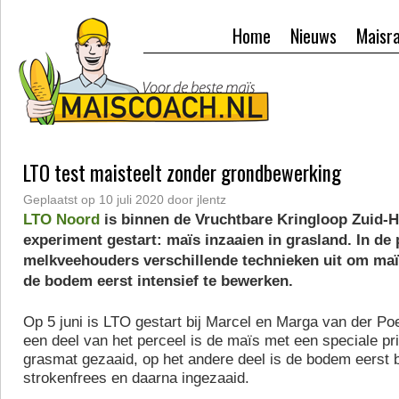
Home
Nieuws
Maisr
LTO test maisteelt zonder grondbewerking
Geplaatst op
10 juli 2020
door
jlentz
LTO Noord
is binnen de Vruchtbare Kringloop Zuid-H
experiment gestart: maïs inzaaien in grasland. In de 
melkveehouders verschillende technieken uit om maï
de bodem eerst intensief te bewerken.
Op 5 juni is LTO gestart bij Marcel en Marga van der Po
een deel van het perceel is de maïs met een speciale prik
grasmat gezaaid, op het andere deel is de bodem eerst
strokenfrees en daarna ingezaaid.