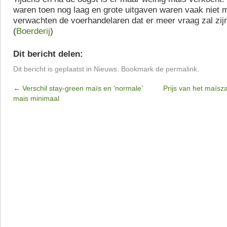
waren toen nog laag en grote uitgaven waren vaak niet 
verwachten de voerhandelaren dat er meer vraag zal zijn 
(
Boerderij
)
Dit bericht delen:
Dit bericht is geplaatst in
Nieuws
. Bookmark de
permalink
.
←
Verschil stay-green maïs en ‘normale’
Prijs van het maïsz
mais minimaal