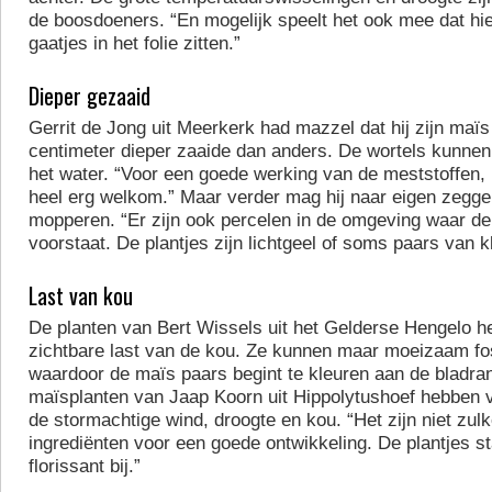
de boosdoeners. “En mogelijk speelt het ook mee dat hi
gaatjes in het folie zitten.”
Dieper gezaaid
Gerrit de Jong uit Meerkerk had mazzel dat hij zijn maïs d
centimeter dieper zaaide dan anders. De wortels kunnen
het water. “Voor een goede werking van de meststoffen, 
heel erg welkom.” Maar verder mag hij naar eigen zeggen
mopperen. “Er zijn ook percelen in de omgeving waar de
voorstaat. De plantjes zijn lichtgeel of soms paars van kl
Last van kou
De planten van Bert Wissels uit het Gelderse Hengelo 
zichtbare last van de kou. Ze kunnen maar moeizaam f
waardoor de maïs paars begint te kleuren aan de bladra
maïsplanten van Jaap Koorn uit Hippolytushoef hebben v
de stormachtige wind, droogte en kou. “Het zijn niet zul
ingrediënten voor een goede ontwikkeling. De plantjes st
florissant bij.”