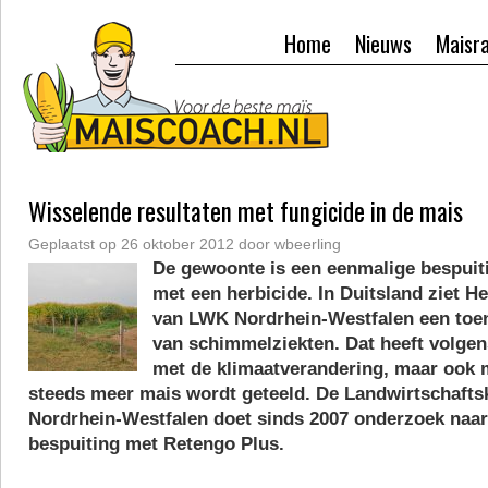
Home
Nieuws
Maisr
Wisselende resultaten met fungicide in de mais
Geplaatst op
26 oktober 2012
door
wbeerling
De gewoonte is een eenmalige bespuit
met een herbicide. In Duitsland ziet 
van LWK Nordrhein-Westfalen een to
van schimmelziekten. Dat heeft volge
met de klimaatverandering, maar ook me
steeds meer mais wordt geteeld. De Landwirtschaf
Nordrhein-Westfalen doet sinds 2007 onderzoek naar
bespuiting met Retengo Plus.