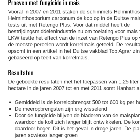
Proeven met fungicide in mais
Vooral in 2007 en 2011 staken de schimmels Helminthos
Helminthosporium carbonum de kop op in de Duitse ma
tests uit met Retengo Plus. Voor dat middel heeft de
bestrijdingsmiddelenindustrie nu om toelating voor mais
LKW testte het effect van de inzet van Retengo Plus op v
de meeste percelen wordt korrelmais geteeld. De resulta
opsomt in een artikel in het Duitse vakblad Top Agrar zi
gebaseerd op teelt van korrelmais.
Resultaten
De geboekte resultaten met het toepassen van 1,25 liter
hectare in de jaren 2007 tot en met 2011 somt Hanhart al
Gemiddeld is de korrelopbrengst 500 tot 600 kg per h
De meeropbrengsten zijn erg wisselend
Door de fungicide blijven de bladeren van de maisplan
waardoor de kolf zich langer blijft ontwikkelen. De ko
daardoor hoger. Dit is het geval in droge jaren. De plant
jaren sowieso langer groen