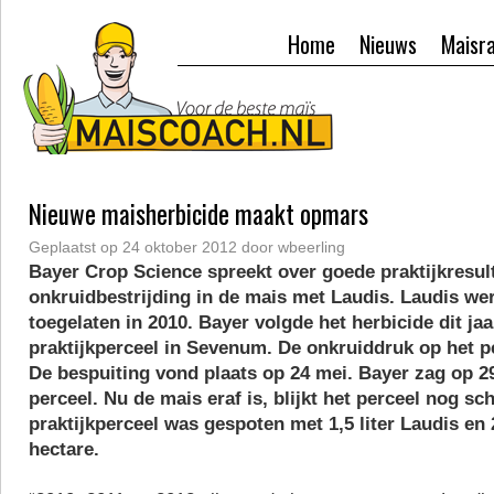
Home
Nieuws
Maisr
Nieuwe maisherbicide maakt opmars
Geplaatst op
24 oktober 2012
door
wbeerling
Bayer Crop Science spreekt over goede praktijkresul
onkruidbestrijding in de mais met Laudis. Laudis wer
toegelaten in 2010. Bayer volgde het herbicide dit ja
praktijkperceel in Sevenum. De onkruiddruk op het p
De bespuiting vond plaats op 24 mei. Bayer zag op 
perceel. Nu de mais eraf is, blijkt het perceel nog s
praktijkperceel was gespoten met 1,5 liter Laudis en 2
hectare.