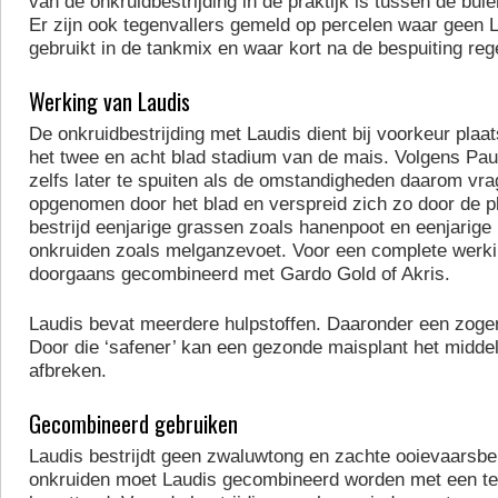
van de onkruidbestrijding in de praktijk is tussen de bui
Er zijn ook tegenvallers gemeld op percelen waar geen 
gebruikt in de tankmix en waar kort na de bespuiting rege
Werking van Laudis
De onkruidbestrijding met Laudis dient bij voorkeur plaa
het twee en acht blad stadium van de mais. Volgens Pau
zelfs later te spuiten als de omstandigheden daarom vra
opgenomen door het blad en verspreid zich zo door de pl
bestrijd eenjarige grassen zoals hanenpoot en eenjarige
onkruiden zoals melganzevoet. Voor een complete werki
doorgaans gecombineerd met Gardo Gold of Akris.
Laudis bevat meerdere hulpstoffen. Daaronder een zoge
Door die ‘safener’ kan een gezonde maisplant het midde
afbreken.
Gecombineerd gebruiken
Laudis bestrijdt geen zwaluwtong en zachte ooievaarsbe
onkruiden moet Laudis gecombineerd worden met een te