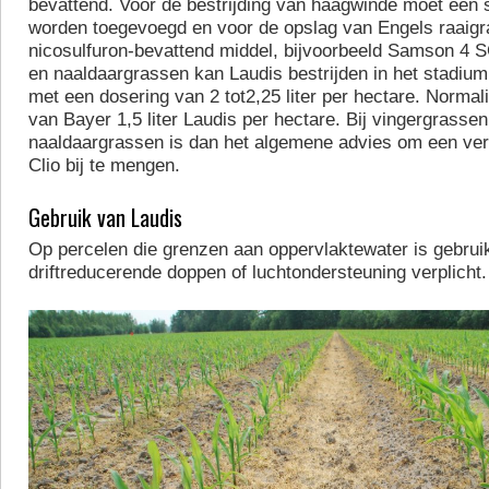
bevattend. Voor de bestrijding van haagwinde moet een 
worden toegevoegd en voor de opslag van Engels raaigr
nicosulfuron-bevattend middel, bijvoorbeeld Samson 4 
en naaldaargrassen kan Laudis bestrijden in het stadium 
met een dosering van 2 tot2,25 liter per hectare. Normali
van Bayer 1,5 liter Laudis per hectare. Bij vingergrassen
naaldaargrassen is dan het algemene advies om een ver
Clio bij te mengen.
Gebruik van Laudis
Op percelen die grenzen aan oppervlaktewater is gebrui
driftreducerende doppen of luchtondersteuning verplicht.