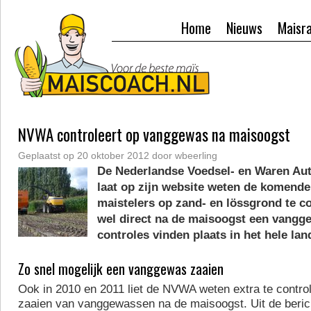
Home
Nieuws
Maisr
NVWA controleert op vanggewas na maisoogst
Geplaatst op
20 oktober 2012
door
wbeerling
De Nederlandse Voedsel- en Waren Aut
laat op zijn website weten de komende
maistelers op zand- en lössgrond te co
wel direct na de maisoogst een vangg
controles vinden plaats in het hele lan
Zo snel mogelijk een vanggewas zaaien
Ook in 2010 en 2011 liet de NVWA weten extra te contro
zaaien van vanggewassen na de maisoogst. Uit de beric