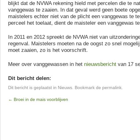
blijkt dat de NVWA rekening hield met percelen die te n
vanggewas te zaaien. In dat geval werd geen boete opge
maistelers echter niet van de plicht een vanggewas te te
perceel het toelaat, dient de maisteler een vanggewas te
In 2011 en 2012 spreekt de NVWA niet van uitzonderinge
regenval. Maistelers moeten na de oogst zo snel mogel
moet zaaien, zo is het voorschrift.
Meer over vanggewassen in het
nieuwsbericht
van 17 se
Dit bericht delen:
Dit bericht is geplaatst in
Nieuws
. Bookmark de
permalink
.
←
Broei in de mais voorblijven