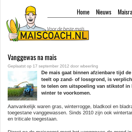
Home
Nieuws
Maisr
Vanggewas na mais
Geplaatst op
17 september 2012
door
wbeerling
De mais gaat binnen afzienbare tijd de 
teelt op zand- of lossgrond, is verpli
te telen om uitspoeling van stikstof in
winter te voorkomen.
Aanvankelijk waren gras, winterrogge, bladkool en bla
toegestane vanggewassen. Sinds 2010 zijn ook wintertar
en triticale toegestaan.