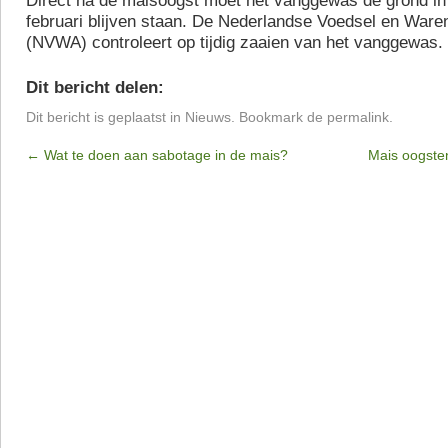
Direct na de maisoogst moet het vanggewas de grond in 
februari blijven staan. De Nederlandse Voedsel en Waren 
(NVWA) controleert op tijdig zaaien van het vanggewas.
Dit bericht delen:
Dit bericht is geplaatst in
Nieuws
. Bookmark de
permalink
.
←
Wat te doen aan sabotage in de mais?
Mais oogste