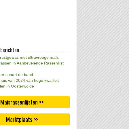
 berichten
 rustgewas met ultravroege maïs
rassen in Aanbevelende Rassenlijst
per spaart de band
mais van 2024 van hoge kwaliteit
len in Oosterwolde
Maisrassenlijsten >>
Marktplaats >>