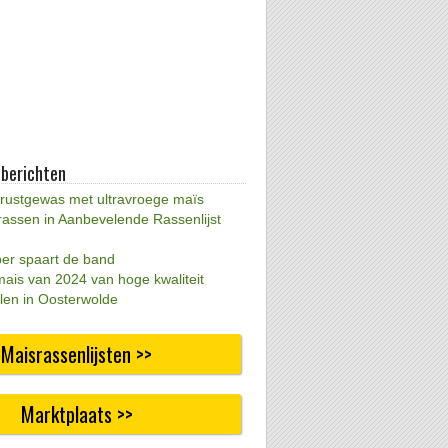
 berichten
 rustgewas met ultravroege maïs
rassen in Aanbevelende Rassenlijst
per spaart de band
mais van 2024 van hoge kwaliteit
len in Oosterwolde
Maisrassenlijsten >>
Marktplaats >>