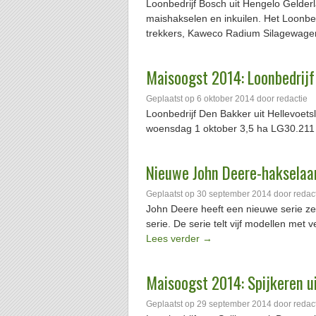
Loonbedrijf Bosch uit Hengelo Gelder
maishakselen en inkuilen. Het Loonbe
trekkers, Kaweco Radium Silagewage
Maisoogst 2014: Loonbedrijf 
Geplaatst op
6 oktober 2014
door
redactie
Loonbedrijf Den Bakker uit Hellevoet
woensdag 1 oktober 3,5 ha LG30.211 
Nieuwe John Deere-hakselaa
Geplaatst op
30 september 2014
door
redac
John Deere heeft een nieuwe serie ze
serie. De serie telt vijf modellen met
Lees verder
→
Maisoogst 2014: Spijkeren u
Geplaatst op
29 september 2014
door
redac