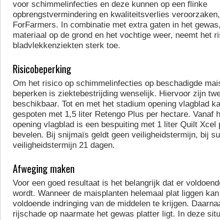
voor schimmelinfecties en deze kunnen op een flinke
opbrengstvermindering en kwaliteitsverlies veroorzaken,
ForFarmers. In combinatie met extra gaten in het gewas
materiaal op de grond en het vochtige weer, neemt het ri
bladvlekkenziekten sterk toe.
Risicobeperking
Om het risico op schimmelinfecties op beschadigde mai
beperken is ziektebestrijding wenselijk. Hiervoor zijn t
beschikbaar. Tot en met het stadium opening vlagblad k
gespoten met 1,5 liter Retengo Plus per hectare. Vanaf 
opening vlagblad is een bespuiting met 1 liter Quilt Xcel
bevelen. Bij snijmaïs geldt geen veiligheidstermijn, bij s
veiligheidstermijn 21 dagen.
Afweging maken
Voor een goed resultaat is het belangrijk dat er voldoen
wordt. Wanneer de maisplanten helemaal plat liggen kan h
voldoende indringing van de middelen te krijgen. Daarna
rijschade op naarmate het gewas platter ligt. In deze sit