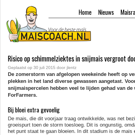
Home
Nieuws
Maisr
Risico op schimmelziektes in snijmais vergroot do
Geplaatst op
30 juli 2015
door
jlentz
De zomerstorm van afgelopen weekeinde heeft op ve
plekken in het land diverse gewassen aangetast. Voor
snijmaispercelen hebben veel te lijden gehad van de
ForFarmers.
Bij bloei extra gevoelig
De mais, die dit voorjaar traag ontwikkelde, was net bez
groeispurt toen de storm toesloeg. Dit is ongunstig, omd
het punt staat te gaan bloeien. In dit stadium is de mais 