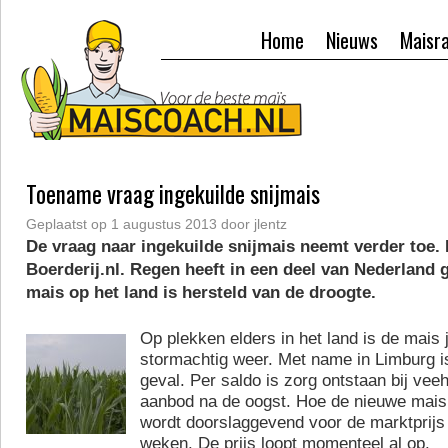
Home
Nieuws
Maisr
Toename vraag ingekuilde snijmais
Geplaatst op
1 augustus 2013
door
jlentz
De vraag naar ingekuilde snijmais neemt verder toe.
Boerderij.nl. Regen heeft in een deel van Nederland 
mais op het land is hersteld van de droogte.
Op plekken elders in het land is de mais j
stormachtig weer. Met name in Limburg is
geval. Per saldo is zorg ontstaan bij vee
aanbod na de oogst. Hoe de nieuwe mais 
wordt doorslaggevend voor de marktprijs
weken. De prijs loopt momenteel al op.