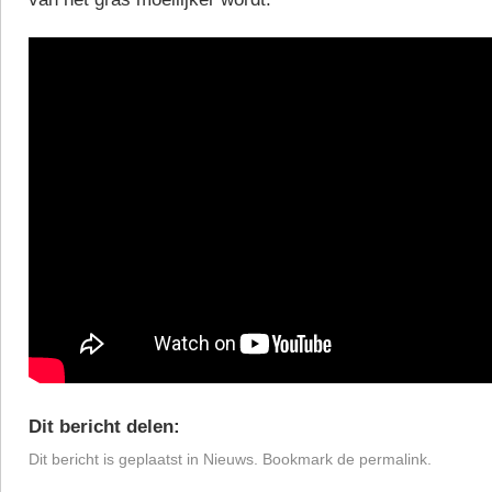
Dit bericht delen:
Dit bericht is geplaatst in
Nieuws
. Bookmark de
permalink
.