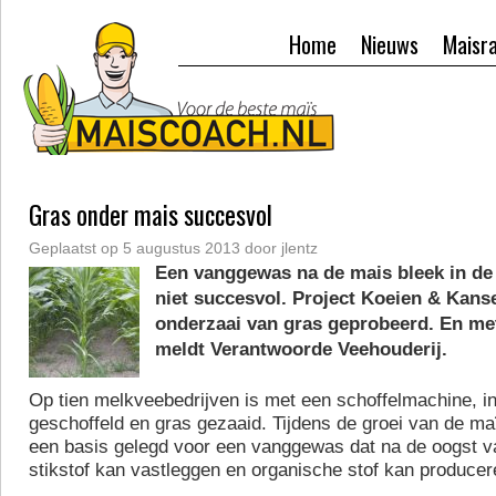
Home
Nieuws
Maisr
Gras onder mais succesvol
Geplaatst op
5 augustus 2013
door
jlentz
Een vanggewas na de mais bleek in de
niet succesvol. Project Koeien & Kans
onderzaai van gras geprobeerd. En me
meldt Verantwoorde Veehouderij.
Op tien melkveebedrijven is met een schoffelmachine, 
geschoffeld en gras gezaaid. Tijdens de groei van de ma
een basis gelegd voor een vanggewas dat na de oogst 
stikstof kan vastleggen en organische stof kan producer