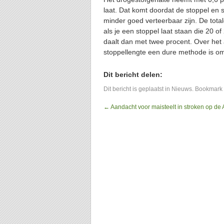
laat. Dat komt doordat de stoppel en
minder goed verteerbaar zijn. De tota
als je een stoppel laat staan die 20 
daalt dan met twee procent. Over het
stoppellengte een dure methode is o
Dit bericht delen:
Dit bericht is geplaatst in
Nieuws
. Bookmark
←
Aandacht voor maisteelt in stroken op de