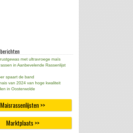
 berichten
 rustgewas met ultravroege maïs
rassen in Aanbevelende Rassenlijst
per spaart de band
mais van 2024 van hoge kwaliteit
len in Oosterwolde
Maisrassenlijsten >>
Marktplaats >>