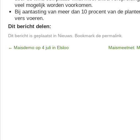
veel mogelijk worden voorkomen.
Bij aantasting van meer dan 10 procent van de plante
vers voeren.
Dit bericht delen:
Dit bericht is geplaatst in
Nieuws
. Bookmark de
permalink
.
←
Maisdemo op 4 juli in Elsloo
Maismeetnet: Ma