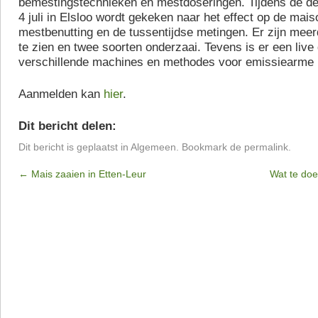
bemestingstechnieken en mestdoseringen. Tijdens de d
4 juli in Elsloo wordt gekeken naar het effect op de mais
mestbenutting en de tussentijdse metingen. Er zijn mee
te zien en twee soorten onderzaai. Tevens is er een live
verschillende machines en methodes voor emissiearme 
Aanmelden kan
hier
.
Dit bericht delen:
Dit bericht is geplaatst in
Algemeen
. Bookmark de
permalink
.
←
Mais zaaien in Etten-Leur
Wat te do