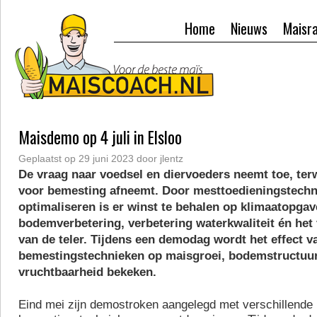
Home
Nieuws
Maisr
Maisdemo op 4 juli in Elsloo
Geplaatst op
29 juni 2023
door
jlentz
De vraag naar voedsel en diervoeders neemt toe, terw
voor bemesting afneemt. Door mesttoedieningstechn
optimaliseren is er winst te behalen op klimaatopgav
bodemverbetering, verbetering waterkwaliteit én het
van de teler. Tijdens een demodag wordt het effect v
bemestingstechnieken op maisgroei, bodemstructuur
vruchtbaarheid bekeken.
Eind mei zijn demostroken aangelegd met verschillende