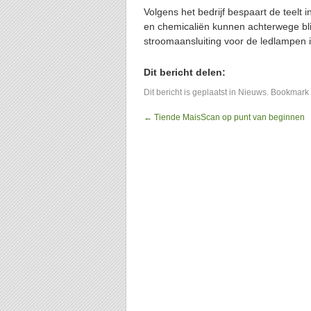
Volgens het bedrijf bespaart de teelt 
en chemicaliën kunnen achterwege bli
stroomaansluiting voor de ledlampen i
Dit bericht delen:
Dit bericht is geplaatst in
Nieuws
. Bookmark
←
Tiende MaisScan op punt van beginnen