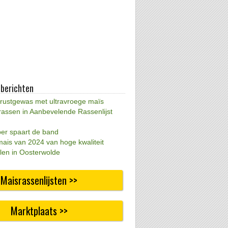
 berichten
 rustgewas met ultravroege maïs
rassen in Aanbevelende Rassenlijst
per spaart de band
mais van 2024 van hoge kwaliteit
len in Oosterwolde
Maisrassenlijsten >>
Marktplaats >>