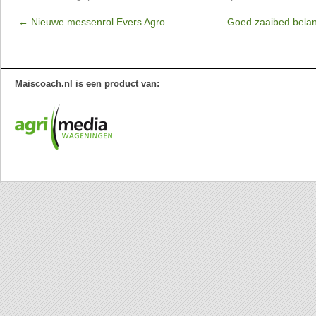
←
Nieuwe messenrol Evers Agro
Goed zaaibed belan
Maiscoach.nl is een product van: