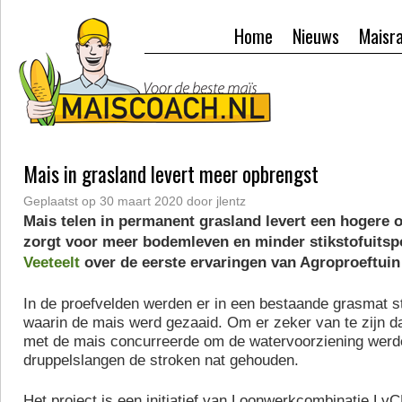
Home
Nieuws
Maisr
Mais in grasland levert meer opbrengst
Geplaatst op
30 maart 2020
door
jlentz
Mais telen in permanent grasland levert een hogere 
zorgt voor meer bodemleven en minder stikstofuitsp
Veeteelt
over de eerste ervaringen van Agroproeftuin
In de proefvelden werden er in een bestaande grasmat s
waarin de mais werd gezaaid. Om er zeker van te zijn da
met de mais concurreerde om de watervoorziening werd
druppelslangen de stroken nat gehouden.
Het project is een initiatief van Loonwerkcombinatie Lv