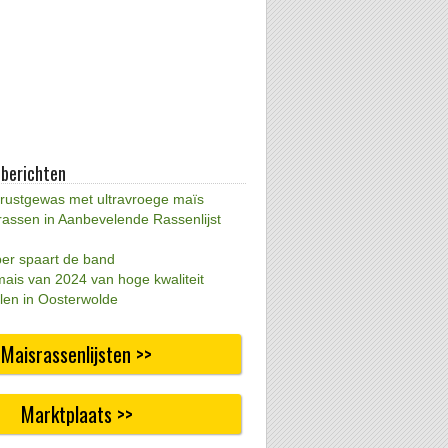
 berichten
 rustgewas met ultravroege maïs
rassen in Aanbevelende Rassenlijst
per spaart de band
mais van 2024 van hoge kwaliteit
len in Oosterwolde
Maisrassenlijsten >>
Marktplaats >>