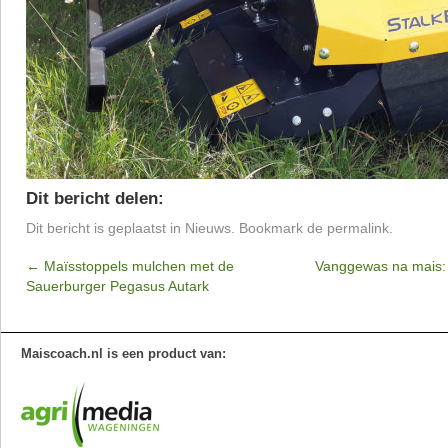
Dit bericht delen:
Dit bericht is geplaatst in
Nieuws
. Bookmark de
permalink
.
←
Maïsstoppels mulchen met de
Vanggewas na mais: 
Sauerburger Pegasus Autark
Maiscoach.nl is een product van: