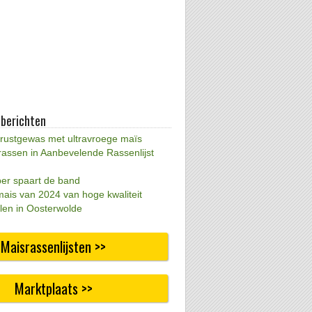
 berichten
 rustgewas met ultravroege maïs
rassen in Aanbevelende Rassenlijst
per spaart de band
mais van 2024 van hoge kwaliteit
len in Oosterwolde
Maisrassenlijsten >>
Marktplaats >>