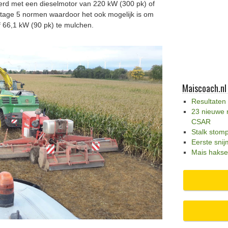
rd met een dieselmotor van 220 kW (300 pk) of
stage 5 normen waardoor het ook mogelijk is om
 66,1 kW (90 pk) te mulchen.
Maiscoach.nl
Resultaten
23 nieuwe 
CSAR
Stalk stom
Eerste snij
Mais hakse