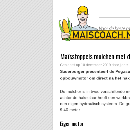
Maïsstoppels mulchen met d
Geplaatst op
10 december 2019
door
jlentz
Sauerburger presenteert de Pegasu
opbouwmotor om direct na het haks
De mulcher is in twee verschillende 
achter de hakselaar heeft een werkbr
een eigen hydraulisch systeem. De g
9,40 meter.
Eigen motor