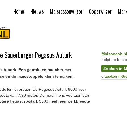
Home
Nieuws
Maisrassenwijzer
Oogstwijzer
Mark
e Sauerburger Pegasus Autark
Maiscoach.n
helpt de beste
Zoeken in M
s Autark. Een getrokken mulcher met
elen de maisstoppels klein te maken.
of
zoeken in Gr
modellen leverbaar. De Pegasus Autark 8000 voor
eedte van 7,90 meter. De machine is voorzien van
rotere Pegasus Autark 9500 heeft een werkbreedte