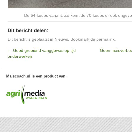
De 64-kuubs variant. Zo komt de 70-kuubs er ook ongeveer
Dit bericht delen:
Dit bericht is geplaatst in
Nieuws
. Bookmark de
permalink
.
←
Goed groeiend vanggewas op tijd
Geen maisverbo
onderwerken
Maiscoach.nl is een product van: