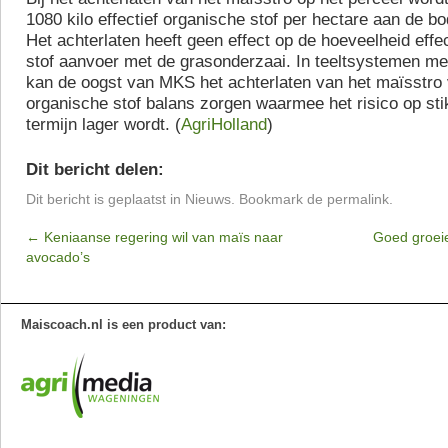
1080 kilo effectief organische stof per hectare aan de 
Het achterlaten heeft geen effect op de hoeveelheid effe
stof aanvoer met de grasonderzaai. In teeltsystemen me
kan de oogst van MKS het achterlaten van het maïsstro 
organische stof balans zorgen waarmee het risico op sti
termijn lager wordt. (
AgriHolland
)
Dit bericht delen:
Dit bericht is geplaatst in
Nieuws
. Bookmark de
permalink
.
←
Keniaanse regering wil van maïs naar
Goed groei
avocado’s
Maiscoach.nl is een product van: