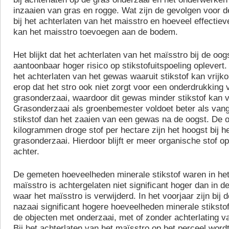
inzaaien van gras en rogge. Wat zijn de gevolgen voor d
bij het achterlaten van het maisstro en hoeveel effectiev
kan het maisstro toevoegen aan de bodem.
Het blijkt dat het achterlaten van het maïsstro bij de o
aantoonbaar hoger risico op stikstofuitspoeling oplevert. 
het achterlaten van het gewas waaruit stikstof kan vrijko
erop dat het stro ook niet zorgt voor een onderdrukking 
grasonderzaai, waardoor dit gewas minder stikstof kan 
Grasonderzaai als groenbemester voldoet beter als van
stikstof dan het zaaien van een gewas na de oogst. De 
kilogrammen droge stof per hectare zijn het hoogst bij 
grasonderzaai. Hierdoor blijft er meer organische stof op
achter.
De gemeten hoeveelheden minerale stikstof waren in het
maïsstro is achtergelaten niet significant hoger dan in d
waar het maïsstro is verwijderd. In het voorjaar zijn bij 
nazaai significant hogere hoeveelheden minerale stiksto
de objecten met onderzaai, met of zonder achterlating v
Bij het achterlaten van het maïsstro op het perceel word