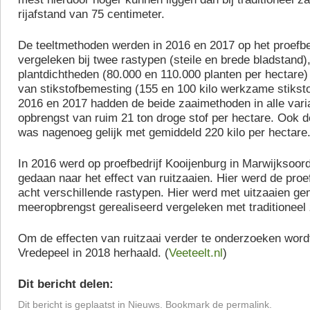
rijafstand van 75 centimeter.
De teeltmethoden werden in 2016 en 2017 op het proefbed
vergeleken bij twee rastypen (steile en brede bladstand)
plantdichtheden (80.000 en 110.000 planten per hectare
van stikstofbemesting (155 en 100 kilo werkzame stikstof
2016 en 2017 hadden de beide zaaimethoden in alle varia
opbrengst van ruim 21 ton droge stof per hectare. Ook 
was nagenoeg gelijk met gemiddeld 220 kilo per hectare
In 2016 werd op proefbedrijf Kooijenburg in Marwijksoor
gedaan naar het effect van ruitzaaien. Hier werd de proe
acht verschillende rastypen. Hier werd met uitzaaien ge
meeropbrengst gerealiseerd vergeleken met traditioneel 
Om de effecten van ruitzaai verder te onderzoeken wordt
Vredepeel in 2018 herhaald. (
Veeteelt.nl
)
Dit bericht delen:
Dit bericht is geplaatst in
Nieuws
. Bookmark de
permalink
.